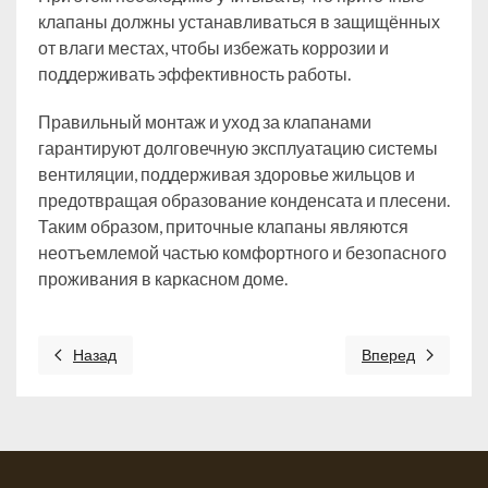
клапаны должны устанавливаться в защищённых
от влаги местах, чтобы избежать коррозии и
поддерживать эффективность работы.
Правильный монтаж и уход за клапанами
гарантируют долговечную эксплуатацию системы
вентиляции, поддерживая здоровье жильцов и
предотвращая образование конденсата и плесени.
Таким образом, приточные клапаны являются
неотъемлемой частью комфортного и безопасного
проживания в каркасном доме.
Назад
Вперед
Предыдущий: Правила подготовки каркасного дома к зимнем
Следующий: Какие