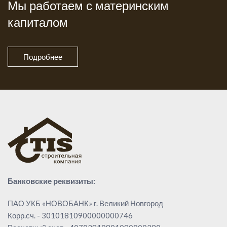
Мы работаем с материнским
капиталом
Подробнее
Банковские реквизиты:
ПАО УКБ «НОВОБАНК» г. Великий Новгород
Корр.сч. - 30101810900000000746