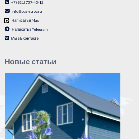
+7 (921) 737-40-12
info@otis-stroy.ru
Написать в Max
Написать в Telegram
Мы в ВКонтакте
Новые статьи