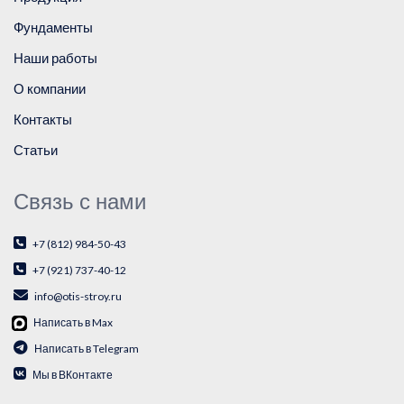
Фундаменты
Наши работы
О компании
Контакты
Статьи
Связь с нами
+7 (812) 984-50-43
+7 (921) 737-40-12
info@otis-stroy.ru
Написать в Max
Написать в Telegram
Мы в ВКонтакте