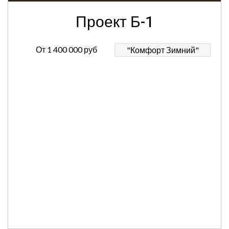
Проект Б-1
От
1 400 000 руб
"Комфорт Зимний"