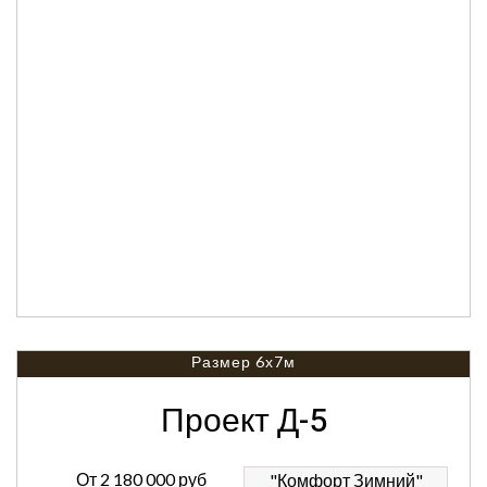
Размер 6х7м
Проект Д-5
От
2 180 000 руб
"Комфорт Зимний"