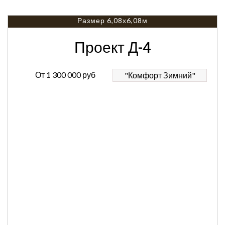
Размер 6,08х6,08м
Проект Д-4
От
1 300 000 руб
"Комфорт Зимний"