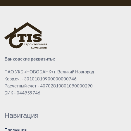
Банковские реквизиты:
ПАО УКБ «НОВОБАНК» г. Великий Новгород
Корр.сч. - 30101810900000000746
Расчетный счет - 40702810801090000290
БИК - 044959746
Навигация
Продукция