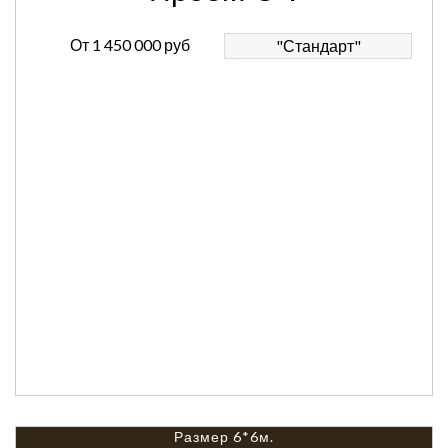
От
1 450 000 руб
"Стандарт"
Размер 6*6м.