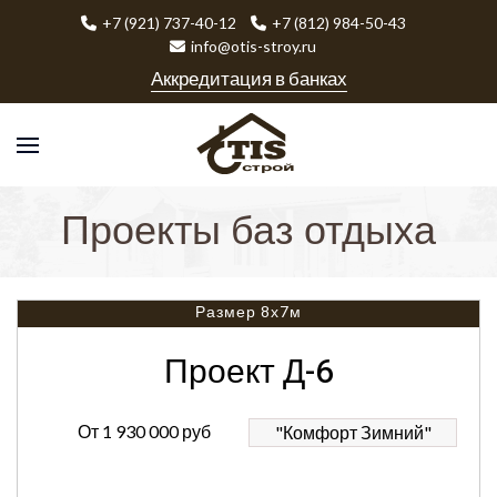
+7 (921) 737-40-12
+7 (812) 984-50-43
info@otis-stroy.ru
Аккредитация в банках
Проекты баз отдыха
Размер 8х7м
Проект Д-6
От
1 930 000 руб
"Комфорт Зимний"