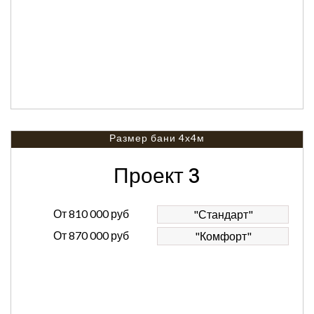
Размер бани 4х4м
Проект 3
От
810 000 руб
"Стандарт"
От
870 000 руб
"Комфорт"