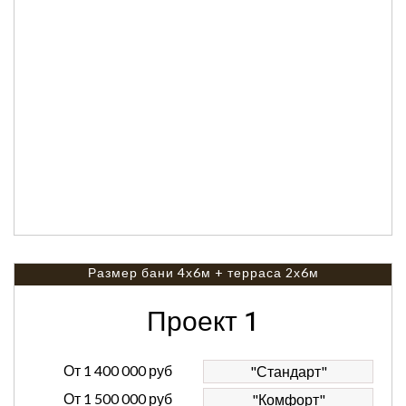
Размер бани 4х6м + терраса 2х6м
Проект 1
От
1 400 000 руб
"Стандарт"
От
1 500 000 руб
"Комфорт"