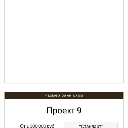
Размер бани 6х6м
Проект 9
От
1 300 000 руб
"Стандарт"