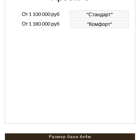
От
1 100 000 руб
"Стандарт"
От
1 180 000 руб
"Комфорт"
Размер бани 6х4м