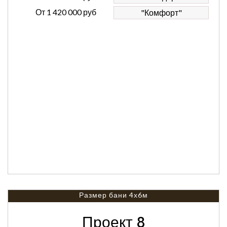
От
1 420 000 руб
"Комфорт"
Размер бани 4х6м
Проект 8