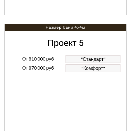
Размер бани 4х4м
Проект 5
От
810 000 руб
"Стандарт"
От
870 000 руб
"Комфорт"