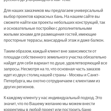
Для наших заказчиков мы предлагаем универсальный
выбор проектов каркасных бань. На нашем сайте вы
сможете найти как проекты небольших конструкций, так
и основательные постройки с дополнительными
жилыми зонами для размещения гостей, имеющие
просторные террасы, мансардный этаж и даже балкон.
Таким образом, каждый клиент вне зависимости от
площади собственного земельного участка обязательно
найдет для себя вариант по душе, удовлетворяющий все
запросы. Несмотря на то, что основная часть заказов
идет из двух столиц нашей страны - Москвы и Санкт-
Петербурга, мы охотно сотрудничаем с клиентами из
других регионов.
К каждому клиенту у нас индивидуальный подход. Это
значит, что по Вашему желанию мы можем внести
коррективы в любой проект или построить баню