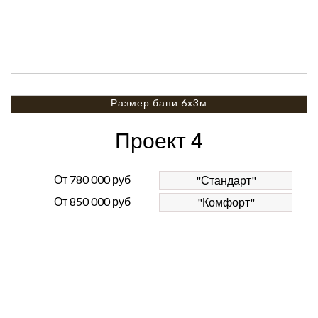
Размер бани 6х3м
Проект 4
От
780 000 руб
"Стандарт"
От
850 000 руб
"Комфорт"