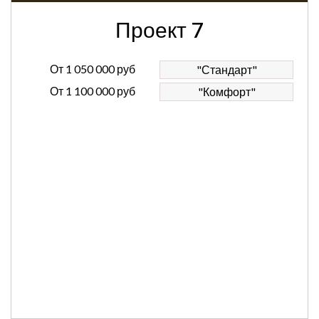
Проект 7
От
1 050 000 руб
"Стандарт"
От
1 100 000 руб
"Комфорт"