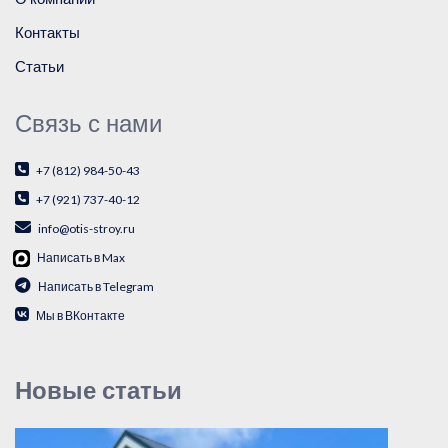
Контакты
Статьи
Связь с нами
+7 (812) 984-50-43
+7 (921) 737-40-12
info@otis-stroy.ru
Написать в Max
Написать в Telegram
Мы в ВКонтакте
Новые статьи