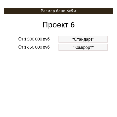
Размер бани 6х5м
Проект 6
От
1 500 000 руб
"Стандарт"
От
1 650 000 руб
"Комфорт"