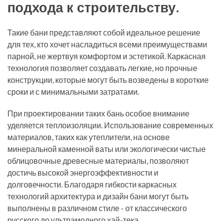
подхода к строительству.
Такие бани представляют собой идеальное решение
для тех, кто хочет насладиться всеми преимуществами
парной, не жертвуя комфортом и эстетикой. Каркасная
технология позволяет создавать легкие, но прочные
конструкции, которые могут быть возведены в короткие
сроки и с минимальными затратами.
При проектировании таких бань особое внимание
уделяется теплоизоляции. Использование современных
материалов, таких как утеплители, на основе
минеральной каменной ваты или экологически чистые
облицовочные древесные материалы, позволяют
достичь высокой энергоэффективности и
долговечности. Благодаря гибкости каркасных
технологий архитектура и дизайн бани могут быть
выполнены в различном стиле - от классического
русского до ультрамодного хай-тека.