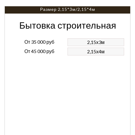
Размер 2,15*3м/2,15*4м
Бытовка строительная
От
35 000 руб
2,15х3м
От
45 000 руб
2,15х4м