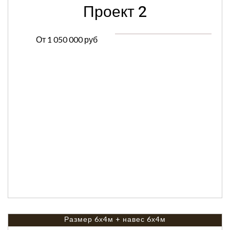
Проект 2
От
1 050 000 руб
Размер 6х4м + навес 6х4м