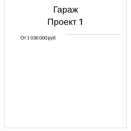
Гараж
Проект 1
От
1 030 000 руб