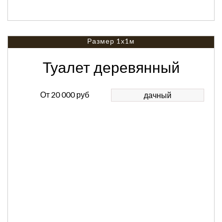
Размер 1х1м
Туалет деревянный
От
20 000 руб
дачный