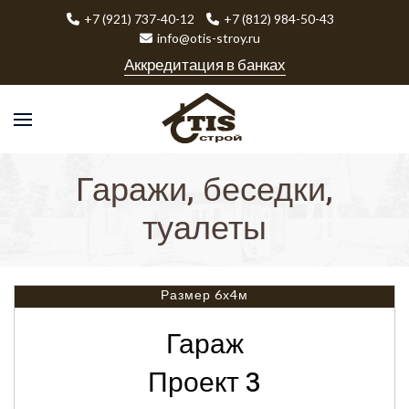
+7 (921) 737-40-12
+7 (812) 984-50-43
info@otis-stroy.ru
Аккредитация в банках
Гаражи, беседки,
туалеты
Размер 6х4м
Гараж
Проект 3