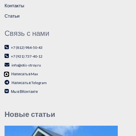
Контакты
Статьи
Связь с нами
+7 (812) 984-50-43
+7 (921) 737-40-12
info@otis-stroy.ru
Написать в Max
Написать в Telegram
Мы в ВКонтакте
Новые статьи