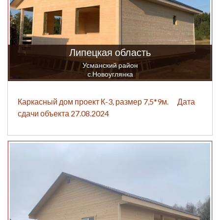
Липецкая область
Усманский район
с.Новоуглянка
Каркасный дом проект К-3, размер 7,5*9м. Дата
сдачи объекта 27.08.2024