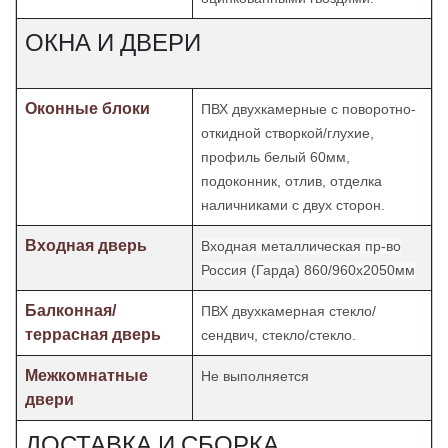
ОКНА И ДВЕРИ
Оконные блоки
ПВХ двухкамерные с поворотно-
откидной створкой/глухие,
профиль белый 60мм,
подоконник, отлив, отделка
наличниками с двух сторон.
Входная дверь
Входная металлическая пр-во
Россия (Гарда) 860/960х2050мм
Балконная/
ПВХ двухкамерная стекло/
террасная дверь
сендвич, стекло/стекло.
Межкомнатные
Не выполняется
двери
ДОСТАВКА И СБОРКА