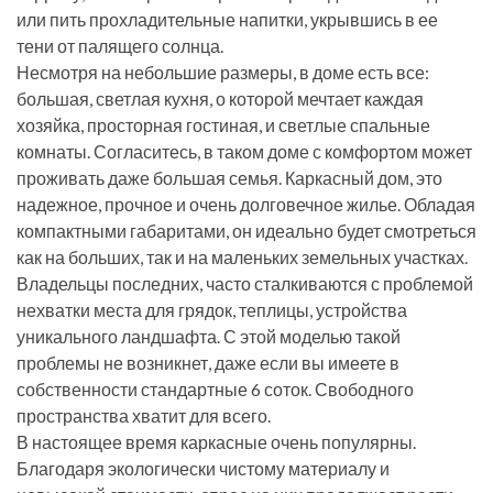
или пить прохладительные напитки, укрывшись в ее
тени от палящего солнца.
Несмотря на небольшие размеры, в доме есть все:
большая, светлая кухня, о которой мечтает каждая
хозяйка, просторная гостиная, и светлые спальные
комнаты. Согласитесь, в таком доме с комфортом может
проживать даже большая семья. Каркасный дом, это
надежное, прочное и очень долговечное жилье. Обладая
компактными габаритами, он идеально будет смотреться
как на больших, так и на маленьких земельных участках.
Владельцы последних, часто сталкиваются с проблемой
нехватки места для грядок, теплицы, устройства
уникального ландшафта. С этой моделью такой
проблемы не возникнет, даже если вы имеете в
собственности стандартные 6 соток. Свободного
пространства хватит для всего.
В настоящее время каркасные очень популярны.
Благодаря экологически чистому материалу и