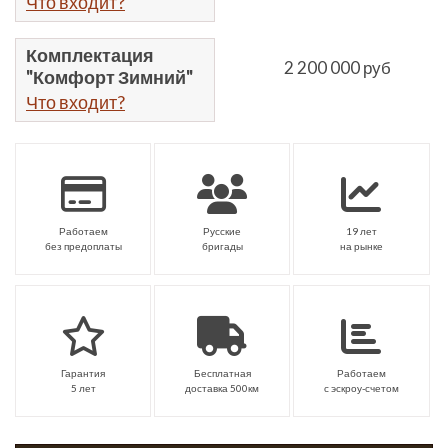
Что входит?
Комплектация
2 200 000 руб
"Комфорт Зимний"
Что входит?
Работаем
Русские
19 лет
без предоплаты
бригады
на рынке
Гарантия
Бесплатная
Работаем
5 лет
доставка 500км
с эскроу-счетом