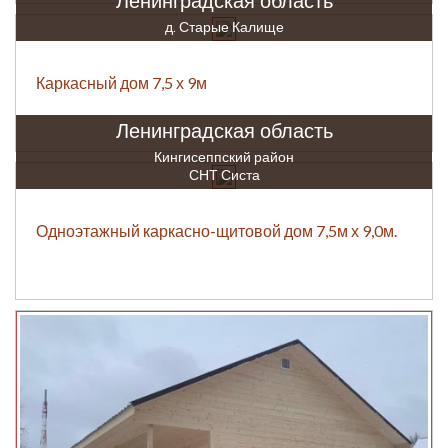
Ленинградская область
д. Старые Калище
Каркасный дом 7,5 х 9м
Ленинградская область
Кингисеппский район
СНТ Систа
Одноэтажный каркасно-щитовой дом 7,5м х 9,0м.