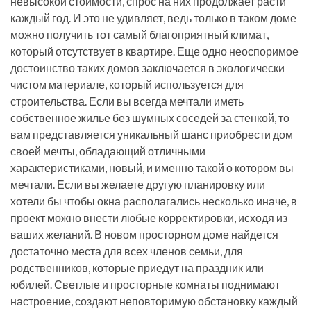
невысокой стоимости, спрос на них продолжает расти
каждый год. И это не удивляет, ведь только в таком доме
можно получить тот самый благоприятный климат,
который отсутствует в квартире. Еще одно неоспоримое
достоинство таких домов заключается в экологически
чистом материале, который используется для
строительства. Если вы всегда мечтали иметь
собственное жилье без шумных соседей за стенкой, то
вам представляется уникальный шанс приобрести дом
своей мечты, обладающий отличными
характеристиками, новый, и именно такой о котором вы
мечтали. Если вы желаете другую планировку или
хотели бы чтобы окна располагались несколько иначе, в
проект можно внести любые корректировки, исходя из
ваших желаний. В новом просторном доме найдется
достаточно места для всех членов семьи, для
родственников, которые приедут на праздник или
юбилей. Светлые и просторные комнаты поднимают
настроение, создают неповторимую обстановку каждый