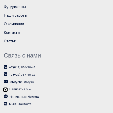
Фундаменты
Наши работы
О компании
Контакты
Статьи
Связь с нами
+7 (812) 984-50-43
+7 (921) 737-40-12
info@otis-stroy.ru
Написать в Max
Написать в Telegram
Мы в ВКонтакте