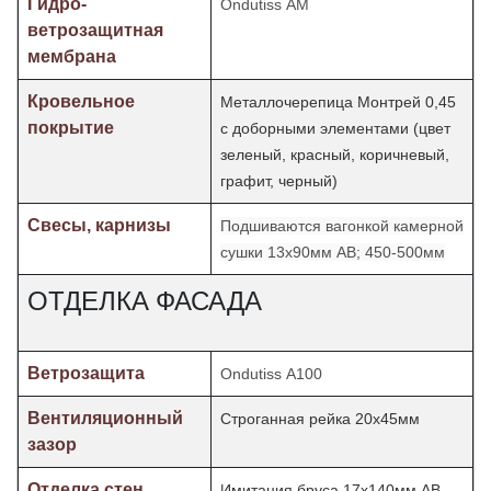
Гидро-
Ondutiss АМ
ветрозащитная
мембрана
Кровельное
Металлочерепица Монтрей 0,45
покрытие
с доборными элементами (цвет
зеленый, красный, коричневый,
графит, черный)
Свесы, карнизы
Подшиваются вагонкой камерной
сушки 13х90мм АВ; 450-500мм
ОТДЕЛКА ФАСАДА
Ветрозащита
Ondutiss А100
Вентиляционный
Строганная рейка 20х45мм
зазор
Отделка стен,
Имитация бруса 17х140мм АВ