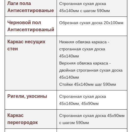
Лаги пола
Строганная сухая доска
Антисептированые
45х140мм с шагом 590мм
Черновой пол
Обрезная сухая доска 20х100мм
Антисептированый
Каркас несущих
Нижняя обвязка каркаса -
стен
строганная сухая доска
45х140мм
Верхняя обвязка каркаса -
двойная строганная сухая доска
45х140мм
Стойки 45х140мм шаг
590мм
Ригели, укосины
Строганная сухая доска
45х140мм, 45х90мм
Каркас
Строганная сухая доска 45х90мм
перегородок
с шагом 590мм