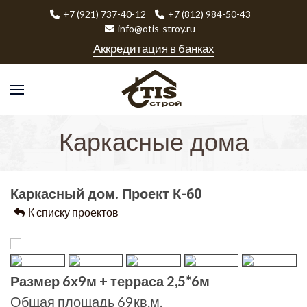
+7 (921) 737-40-12
+7 (812) 984-50-43
info@otis-stroy.ru
Аккредитация в банках
Каркасные дома
Каркасный дом. Проект К-60
К списку проектов
Размер 6х9м + терраса 2,5*6м
Общая площадь 69кв.м.