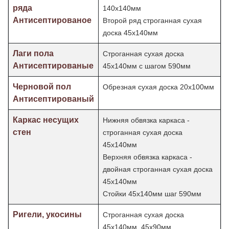
ряда
140х140мм
Антисептированое
Второй ряд строганная сухая
доска 45х140мм
Лаги пола
Строганная сухая доска
Антисептированые
45х140мм с шагом 590мм
Черновой пол
Обрезная сухая доска 20х100мм
Антисептированый
Каркас несущих
Нижняя обвязка каркаса -
стен
строганная сухая доска
45х140мм
Верхняя обвязка каркаса -
двойная строганная сухая доска
45х140мм
Стойки 45х140мм шаг
590мм
Ригели, укосины
Строганная сухая доска
45х140мм, 45х90мм