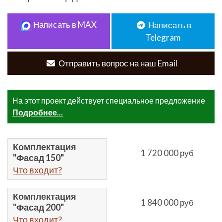
Написать в MAX
Написать в
Telegram
Отправить вопрос на наш Email
На этот проект действует специальное предложение
Подробнее...
Комплектация
1 720 000 руб
"Фасад 150"
Что входит?
Комплектация
1 840 000 руб
"Фасад 200"
Что входит?