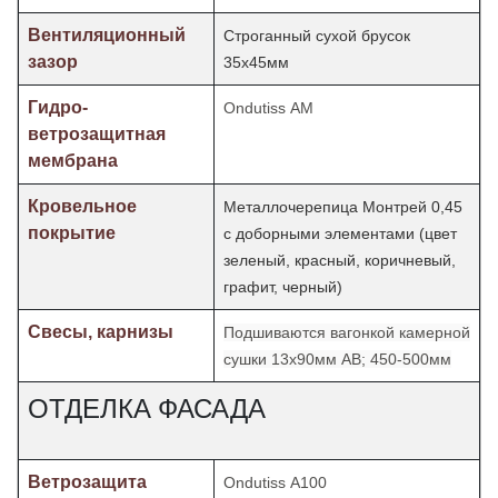
Вентиляционный
Строганный сухой брусок
зазор
35х45мм
Гидро-
Ondutiss АМ
ветрозащитная
мембрана
Кровельное
Металлочерепица Монтрей 0,45
покрытие
с доборными элементами (цвет
зеленый, красный, коричневый,
графит, черный)
Свесы, карнизы
Подшиваются вагонкой камерной
сушки 13х90мм АВ; 450-500мм
ОТДЕЛКА ФАСАДА
Ветрозащита
Ondutiss А100