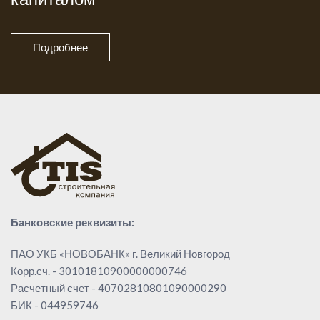
Подробнее
Банковские реквизиты:
ПАО УКБ «НОВОБАНК» г. Великий Новгород
Корр.сч. - 30101810900000000746
Расчетный счет - 40702810801090000290
БИК - 044959746