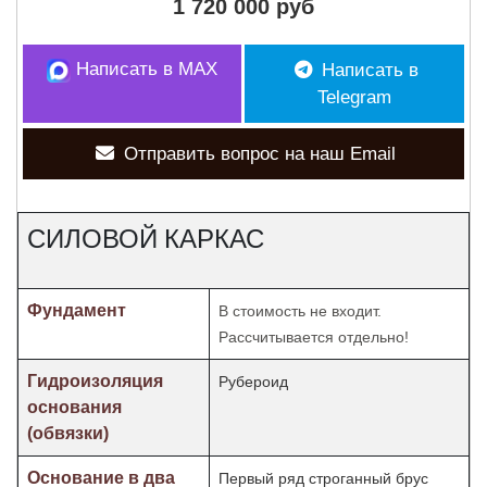
1 720 000 руб
Написать в MAX
Написать в
Telegram
Отправить вопрос на наш Email
СИЛОВОЙ КАРКАС
Фундамент
В стоимость не входит.
Рассчитывается отдельно!
Гидроизоляция
Рубероид
основания
(обвязки)
Основание в два
Первый ряд строганный брус