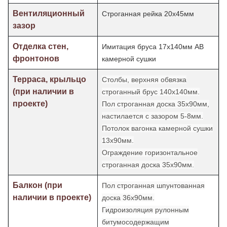
Вентиляционный
Строганная рейка 20х45мм
зазор
Отделка стен,
Имитация бруса 17х140мм АВ
фронтонов
камерной сушки
Терраса, крыльцо
Столбы, верхняя обвязка
(при наличии в
строганный брус 140х140мм.
проекте)
Пол строганная доска 35х90мм,
настилается с зазором 5-8мм.
Потолок
вагонка камерной сушки
13х90мм.
Ограждение горизонтальное
строганная доска 35х90мм.
Балкон (при
Пол строганная шпунтованная
наличии в проекте)
доска 36х90мм.
Гидроизоляция рулонным
битумосодержащим