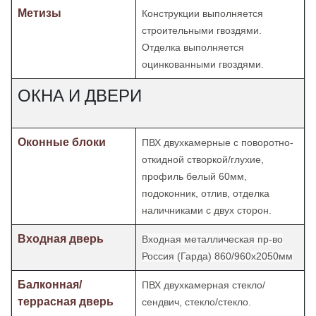
Метизы
Конструкции выполняется
строительными гвоздями.
Отделка
выполняется
оцинкованными гвоздями.
ОКНА И ДВЕРИ
Оконные блоки
ПВХ двухкамерные с поворотно-
откидной створкой/глухие,
профиль белый 60мм,
подоконник, отлив, отделка
наличниками с двух сторон.
Входная дверь
Входная металлическая пр-во
Россия (Гарда) 860/960х2050мм
Балконная/
ПВХ двухкамерная стекло/
террасная дверь
сендвич, стекло/стекло.