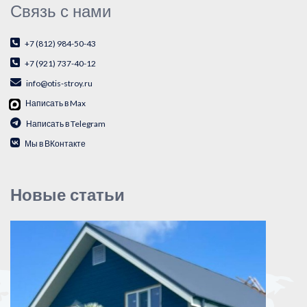
Связь с нами
+7 (812) 984-50-43
+7 (921) 737-40-12
info@otis-stroy.ru
Написать в Max
Написать в Telegram
Мы в ВКонтакте
Новые статьи