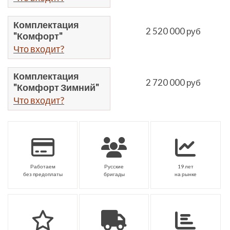
Комплектация
2 520 000 руб
"Комфорт"
Что входит?
Комплектация
2 720 000 руб
"Комфорт Зимний"
Что входит?
Работаем
Русские
19 лет
без предоплаты
бригады
на рынке