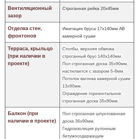
Вентиляционный
Строганная рейка 20х45мм
зазор
Отделка стен,
Имитация бруса 17х140мм АВ
фронтонов
камерной сушки
Терраса, крыльцо
Столбы, верхняя обвязка
(при наличии в
строганный брус 140х140мм.
проекте)
Пол строганная доска 35х90мм,
настилается с зазором 5-8мм.
Потолок
вагонка камерной сушки
13х90мм.
Ограждение горизонтальное
строганная доска 35х90мм.
Балкон (при
Пол строганная шпунтованная
наличии в проекте)
доска 36х90мм.
Гидроизоляция рулонным
битумосодержащим