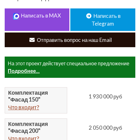
Написать в MAX
Написать в
Telegram
Отправить вопрос на наш Email
На этот проект действует специальное предложение
Подробнее...
Комплектация
1 930 000 руб
"Фасад 150"
Что входит?
Комплектация
2 050 000 руб
"Фасад 200"
Что входит?