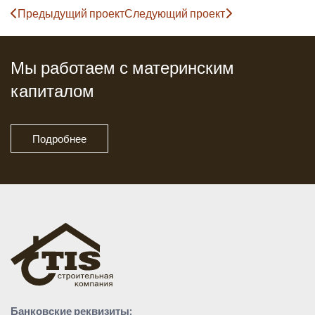
Предыдущий проект
Следующий проект
Мы работаем с материнским
капиталом
Подробнее
Банковские реквизиты: