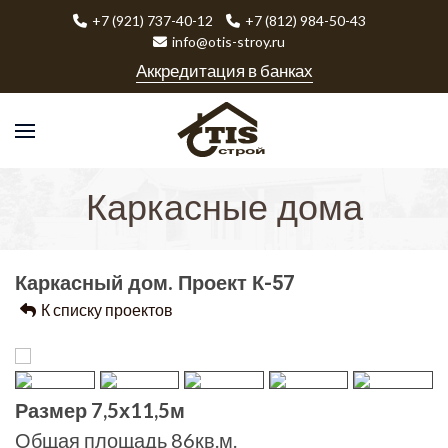
+7 (921) 737-40-12
+7 (812) 984-50-43
info@otis-stroy.ru
Аккредитация в банках
Каркасные дома
Каркасный дом. Проект К-57
К списку проектов
Размер 7,5х11,5м
Общая площадь 86кв.м.