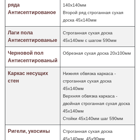
ряда
140х140мм
Антисептированое
Второй ряд строганная сухая
доска 45х140мм
Лаги пола
Строганная сухая доска
Антисептированые
45х140мм с шагом 590мм
Черновой пол
Обрезная сухая доска 20х100мм
Антисептированый
Каркас несущих
Нижняя обвязка каркаса -
стен
строганная сухая доска
45х140мм
Верхняя обвязка каркаса -
двойная строганная сухая доска
45х140мм
Стойки 45х140мм шаг
590мм
Ригели, укосины
Строганная сухая доска
45х140мм, 45х90мм