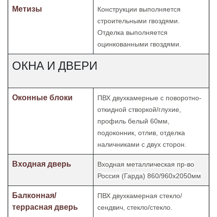
Метизы
Конструкции выполняется
строительными гвоздями.
Отделка
выполняется
оцинкованными гвоздями.
ОКНА И ДВЕРИ
Оконные блоки
ПВХ двухкамерные с поворотно-
откидной створкой/глухие,
профиль белый 60мм,
подоконник, отлив, отделка
наличниками с двух сторон.
Входная дверь
Входная металлическая пр-во
Россия (Гарда) 860/960х2050мм
Балконная/
ПВХ двухкамерная стекло/
террасная дверь
сендвич, стекло/стекло.