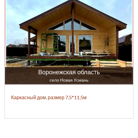
Воронежская область
село Новая Усмань
Каркасный дом, размер 7,5*11,5м