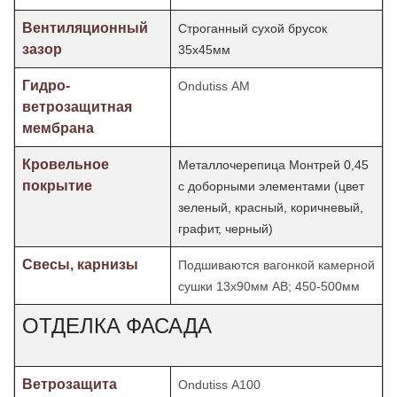
Вентиляционный
Строганный сухой брусок
зазор
35х45мм
Гидро-
Ondutiss АМ
ветрозащитная
мембрана
Кровельное
Металлочерепица Монтрей 0,45
покрытие
с доборными элементами (цвет
зеленый, красный, коричневый,
графит, черный)
Свесы, карнизы
Подшиваются вагонкой камерной
сушки 13х90мм АВ; 450-500мм
ОТДЕЛКА ФАСАДА
Ветрозащита
Ondutiss А100