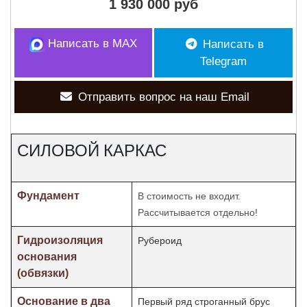
1 930 000 руб
Написать в MAX
Написать в
Telegram
Отправить вопрос на наш Email
СИЛОВОЙ КАРКАС
Фундамент
В стоимость не входит.
Рассчитывается отдельно!
Гидроизоляция
Рубероид
основания
(обвязки)
Основание в два
Первый ряд строганный брус